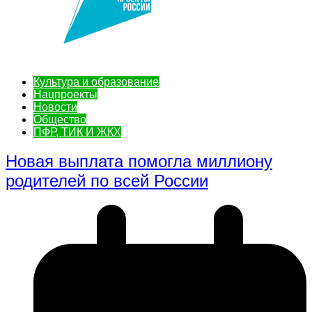
Культура и образование
Нацпроекты
Новости
Общество
ПФР, ТИК И ЖКХ
Новая выплата помогла миллиону
родителей по всей России