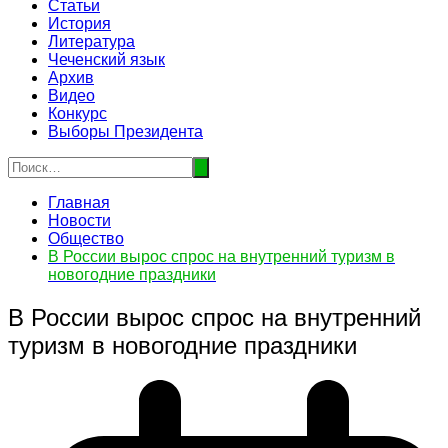
Статьи
История
Литература
Чеченский язык
Архив
Видео
Конкурс
Выборы Президента
Главная
Новости
Общество
В России вырос спрос на внутренний туризм в
новогодние праздники
В России вырос спрос на внутренний
туризм в новогодние праздники