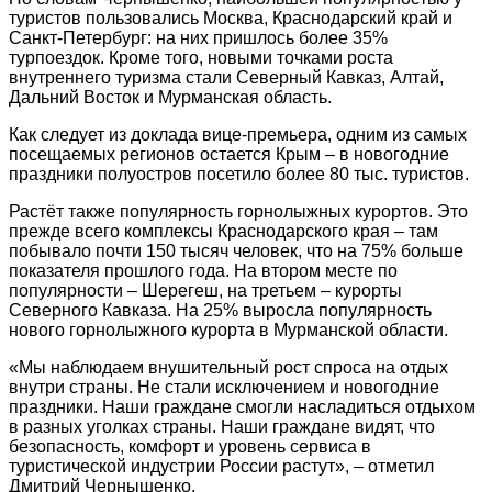
туристов пользовались Москва, Краснодарский край и
Санкт-Петербург: на них пришлось более 35%
турпоездок. Кроме того, новыми точками роста
внутреннего туризма стали Северный Кавказ, Алтай,
Дальний Восток и Мурманская область.
Как следует из доклада вице-премьера, одним из самых
посещаемых регионов остается Крым – в новогодние
праздники полуостров посетило более 80 тыс. туристов.
Растёт также популярность горнолыжных курортов. Это
прежде всего комплексы Краснодарского края – там
побывало почти 150 тысяч человек, что на 75% больше
показателя прошлого года. На втором месте по
популярности – Шерегеш, на третьем – курорты
Северного Кавказа. На 25% выросла популярность
нового горнолыжного курорта в Мурманской области.
«Мы наблюдаем внушительный рост спроса на отдых
внутри страны. Не стали исключением и новогодние
праздники. Наши граждане смогли насладиться отдыхом
в разных уголках страны. Наши граждане видят, что
безопасность, комфорт и уровень сервиса в
туристической индустрии России растут», – отметил
Дмитрий Чернышенко.