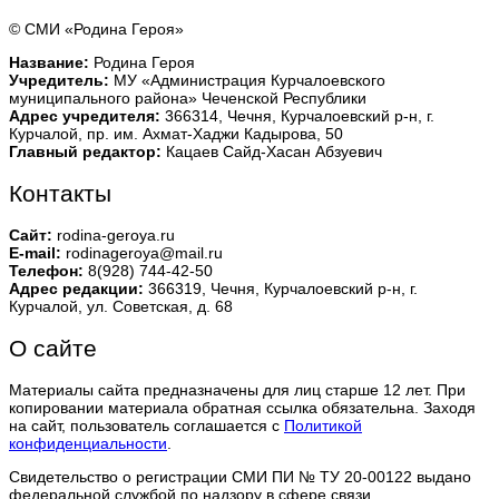
© СМИ «Родина Героя»
Название:
Родина Героя
Учредитель:
МУ «Администрация Курчалоевского
муниципального района» Чеченской Республики
Адрес учредителя:
366314, Чечня, Курчалоевский р-н, г.
Курчалой, пр. им. Ахмат-Хаджи Кадырова, 50
Главный редактор:
Кацаев Сайд-Хасан Абзуевич
Контакты
Сайт:
rodina-geroya.ru
E-mail:
rodinageroya@mail.ru
Телефон:
8(928) 744-42-50
Адрес редакции:
366319, Чечня, Курчалоевский р-н, г.
Курчалой, ул. Советская, д. 68
О сайте
Материалы сайта предназначены для лиц старше 12 лет. При
копировании материала обратная ссылка обязательна. Заходя
на сайт, пользователь соглашается с
Политикой
конфиденциальности
.