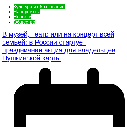
Культура и образование
Нацпроекты
Новости
Общество
В музей, театр или на концерт всей
семьей: в России стартует
праздничная акция для владельцев
Пушкинской карты