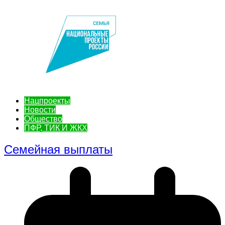
Нацпроекты
Новости
Общество
ПФР, ТИК И ЖКХ
Семейная выплаты