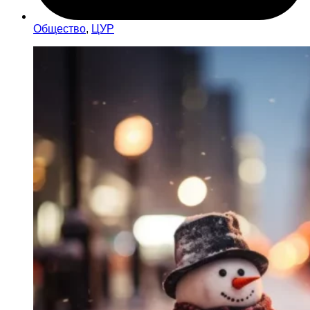
Общество
,
ЦУР