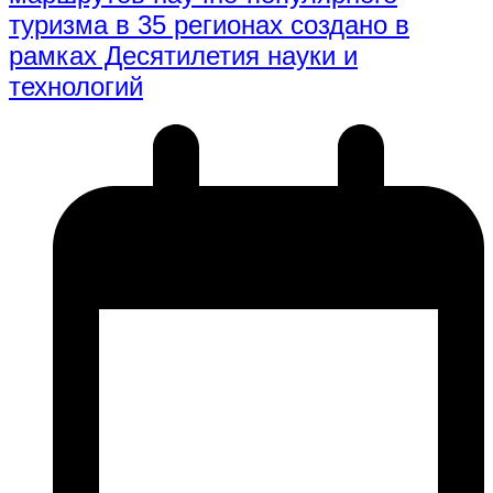
туризма в 35 регионах создано в
рамках Десятилетия науки и
технологий