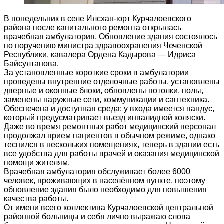
В понедельник в селе Илсхан-юрт Курчалоевского
района после капитального ремонта открылась
врачебная амбулатория. Обновление здания состоялось
по поручению министра здравоохранения Чеченской
Республики, кавалера Ордена Кадырова — Идриса
Байсултанова.
За установленные короткие сроки в амбулатории
проведены внутренние отделочные работы, установлены
дверные и оконные блоки, обновлены потолки, полы,
заменены наружные сети, коммуникации и сантехника.
Обеспечена и доступная среда: у входа имеется пандус,
который предусматривает въезд инвалидной коляски.
Даже во время ремонтных работ медицинский персонал
продолжал прием пациентов в обычном режиме, однако
теснился в нескольких помещениях, теперь в здании есть
все удобства для работы врачей и оказания медицинской
помощи жителям.
Врачебная амбулатория обслуживает более 6000
человек, проживающих в населённом пункте, поэтому
обновление здания было необходимо для повышения
качества работы.
От имени всего коллектива Курчалоевской центральной
районной больницы и себя лично выражаю слова