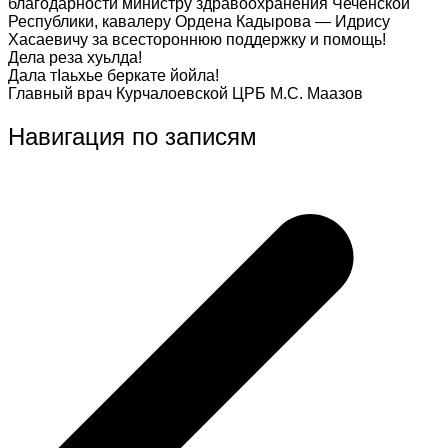
благодарности министру здравоохранения Чеченской
Республики, кавалеру Ордена Кадырова — Идрису
Хасаевичу за всестороннюю поддержку и помощь!
Дела реза хуьлда!
Дала тIаьхье беркате йойла!
Главный врач Курчалоевской ЦРБ М.С. Маазов
Навигация по записям