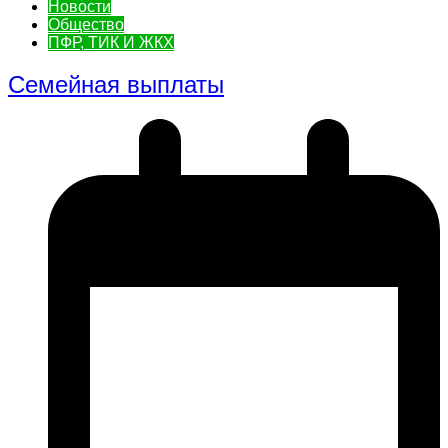
Новости
Общество
ПФР, ТИК И ЖКХ
Семейная выплаты