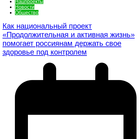
Нацпроекты
Новости
Общество
Как национальный проект
«Продолжительная и активная жизнь»
помогает россиянам держать свое
здоровье под контролем