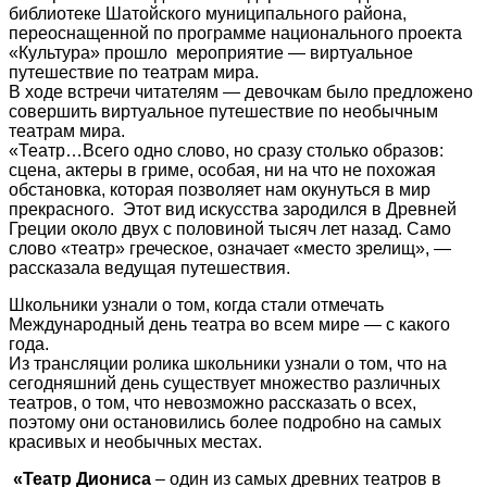
библиотеке Шатойского муниципального района,
переоснащенной по программе национального проекта
«Культура» прошло мероприятие — виртуальное
путешествие по театрам мира.
В ходе встречи читателям — девочкам было предложено
совершить виртуальное путешествие по необычным
театрам мира.
«Театр…Всего одно слово, но сразу столько образов:
сцена, актеры в гриме, особая, ни на что не похожая
обстановка, которая позволяет нам окунуться в мир
прекрасного. Этот вид искусства зародился в Древней
Греции около двух с половиной тысяч лет назад. Само
слово «театр» греческое, означает «место зрелищ», —
рассказала ведущая путешествия.
Школьники узнали о том, когда стали отмечать
Международный день театра во всем мире — с какого
года.
Из трансляции ролика школьники узнали о том, что на
сегодняшний день существует множество различных
театров, о том, что невозможно рассказать о всех,
поэтому они остановились более подробно на самых
красивых и необычных местах.
«Театр Диониса
– один из самых древних театров в