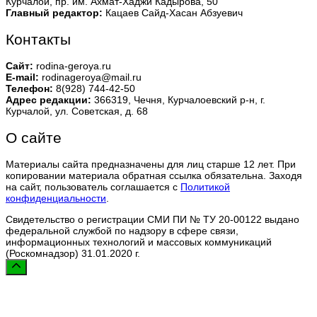
Курчалой, пр. им. Ахмат-Хаджи Кадырова, 50
Главный редактор:
Кацаев Сайд-Хасан Абзуевич
Контакты
Сайт:
rodina-geroya.ru
E-mail:
rodinageroya@mail.ru
Телефон:
8(928) 744-42-50
Адрес редакции:
366319, Чечня, Курчалоевский р-н, г.
Курчалой, ул. Советская, д. 68
О сайте
Материалы сайта предназначены для лиц старше 12 лет. При
копировании материала обратная ссылка обязательна. Заходя
на сайт, пользователь соглашается с
Политикой
конфиденциальности
.