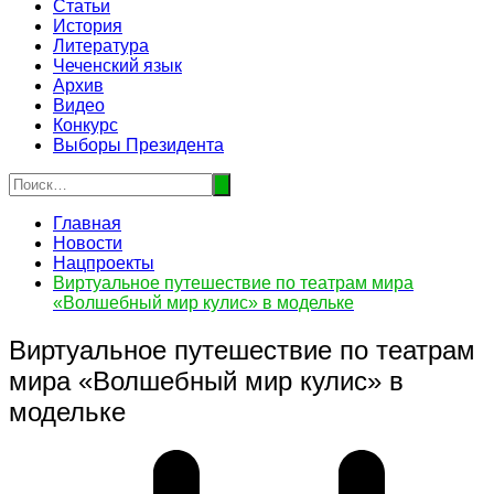
Статьи
История
Литература
Чеченский язык
Архив
Видео
Конкурс
Выборы Президента
Главная
Новости
Нацпроекты
Виртуальное путешествие по театрам мира
«Волшебный мир кулис» в модельке
Виртуальное путешествие по театрам
мира «Волшебный мир кулис» в
модельке