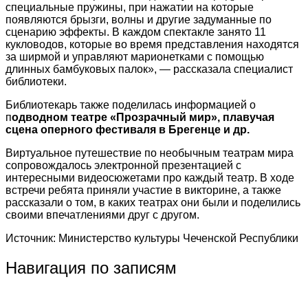
специальные пружины, при нажатии на которые
появляются брызги, волны и другие задуманные по
сценарию эффекты. В каждом спектакле занято 11
кукловодов, которые во время представления находятся
за ширмой и управляют марионетками с помощью
длинных бамбуковых палок», — рассказала специалист
библиотеки.
Библиотекарь также поделилась информацией о
п
одводном театре «Прозрачный мир», плавучая
сцена оперного фестиваля в Брегенце и др.
Виртуальное путешествие по необычным театрам мира
сопровождалось электронной презентацией с
интересными видеосюжетами про каждый театр. В ходе
встречи ребята приняли участие в викторине, а также
рассказали о том, в каких театрах они были и поделились
своими впечатлениями друг с другом.
Источник: Министерство культуры Чеченской Республики
Навигация по записям