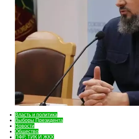
Власть и политика
Выборы Президента
Новости
Общество
ПФР, ТИК И ЖКХ