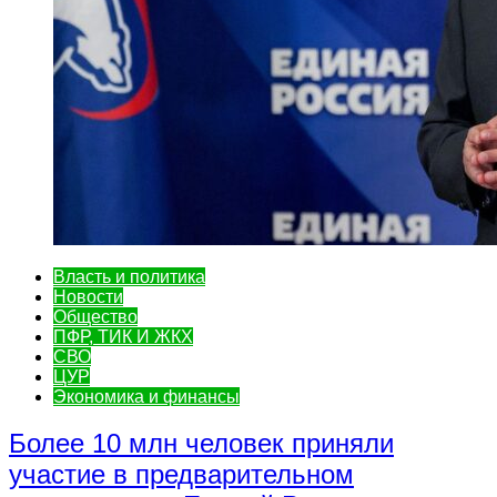
Власть и политика
Новости
Общество
ПФР, ТИК И ЖКХ
СВО
ЦУР
Экономика и финансы
Более 10 млн человек приняли
участие в предварительном