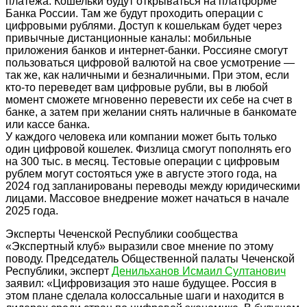
платежа. Кошельки будут открываться на платформе
Банка России. Там же будут проходить операции с
цифровыми рублями. Доступ к кошелькам будет через
привычные дистанционные каналы: мобильные
приложения банков и интернет-банки. Россияне смогут
пользоваться цифровой валютой на свое усмотрение —
так же, как наличными и безналичными. При этом, если
кто-то переведет вам цифровые рубли, вы в любой
момент сможете мгновенно перевести их себе на счет в
банке, а затем при желании снять наличные в банкомате
или кассе банка.
У каждого человека или компании может быть только
один цифровой кошелек. Физлица смогут пополнять его
на 300 тыс. в месяц. Тестовые операции с цифровым
рублем могут состояться уже в августе этого года, на
2024 год запланированы переводы между юридическими
лицами. Массовое внедрение может начаться в начале
2025 года.
Эксперты Чеченской Республики сообщества
«Экспертный клуб» выразили свое мнение по этому
поводу. Председатель Общественной палаты Чеченской
Республики, эксперт
Денильханов Исмаил Султанович
заявил: «Цифровизация это наше будущее. Россия в
этом плане сделала колоссальные шаги и находится в