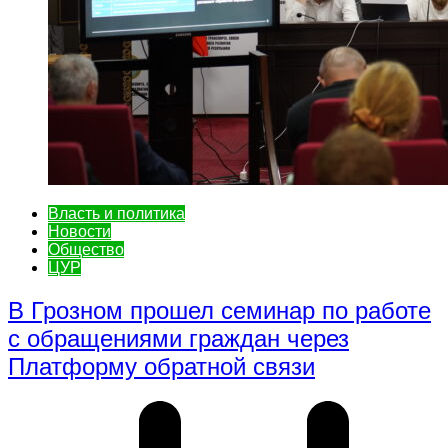
Власть и политика
Новости
Общество
ЦУР
В Грозном прошел семинар по работе
с обращениями граждан через
Платформу обратной связи