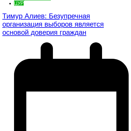
ЦУР
Тимур Алиев: Безупречная
организация выборов является
основой доверия граждан