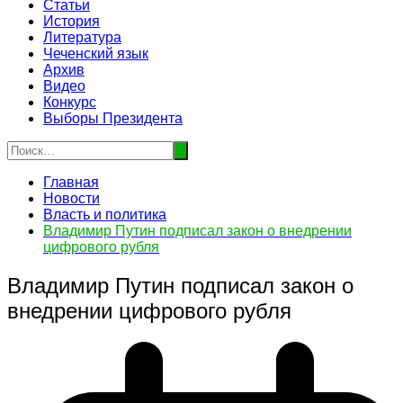
Статьи
История
Литература
Чеченский язык
Архив
Видео
Конкурс
Выборы Президента
Главная
Новости
Власть и политика
Владимир Путин подписал закон о внедрении
цифрового рубля
Владимир Путин подписал закон о
внедрении цифрового рубля