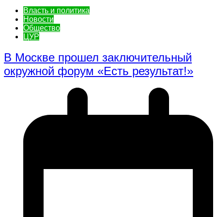
Власть и политика
Новости
Общество
ЦУР
В Москве прошел заключительный
окружной форум «Есть результат!»