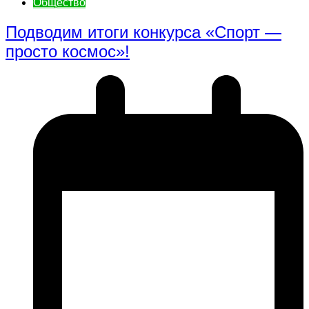
Общество
Подводим итоги конкурса «Спорт —
просто космос»!