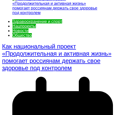
Здравоохранение и спорт
Нацпроекты
Новости
Общество
Как национальный проект
«Продолжительная и активная жизнь»
помогает россиянам держать свое
здоровье под контролем