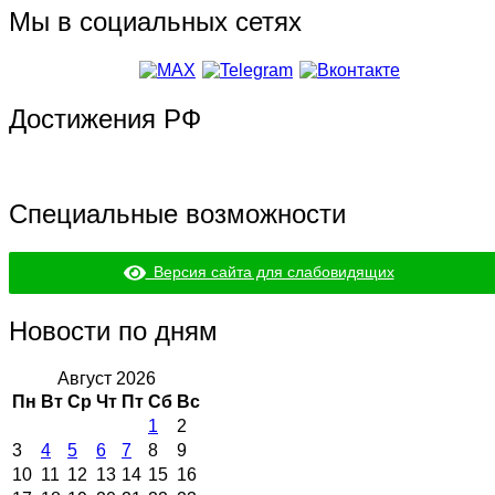
Мы в социальных сетях
Достижения РФ
Специальные возможности
Версия сайта для слабовидящих
Новости по дням
Август 2026
Пн
Вт
Ср
Чт
Пт
Сб
Вс
1
2
3
4
5
6
7
8
9
10
11
12
13
14
15
16