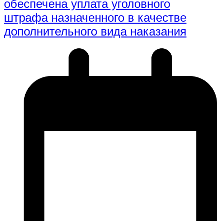
обеспечена уплата уголовного
штрафа назначенного в качестве
дополнительного вида наказания