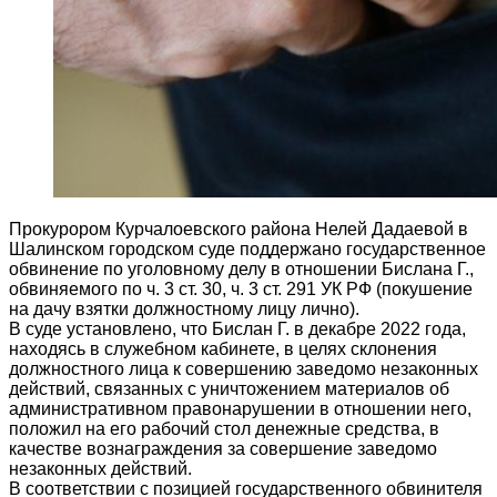
Прокурором Курчалоевского района Нелей Дадаевой в
Шалинском городском суде поддержано государственное
обвинение по уголовному делу в отношении Бислана Г.,
обвиняемого по ч. 3 ст. 30, ч. 3 ст. 291 УК РФ (покушение
на дачу взятки должностному лицу лично).
В суде установлено, что Бислан Г. в декабре 2022 года,
находясь в служебном кабинете, в целях склонения
должностного лица к совершению заведомо незаконных
действий, связанных с уничтожением материалов об
административном правонарушении в отношении него,
положил на его рабочий стол денежные средства, в
качестве вознаграждения за совершение заведомо
незаконных действий.
В соответствии с позицией государственного обвинителя