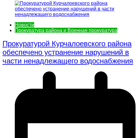
Новости
Прокуратура района и Военная прокуратура
Прокуратурой Курчалоевского района
обеспечено устранение нарушений в
части ненадлежащего водоснабжения