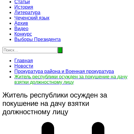
Статьи
История
Литература
Чеченский язык
Архив
Видео
Конкурс
Выборы Президента
Главная
Новости
Прокуратура района и Военная прокуратура
Житель республики осужден за покушение на дачу
взятки должностному лицу
Житель республики осужден за
покушение на дачу взятки
должностному лицу