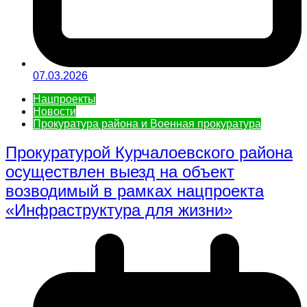
07.03.2026
Нацпроекты
Новости
Прокуратура района и Военная прокуратура
Прокуратурой Курчалоевского района
осуществлен выезд на объект
возводимый в рамках нацпроекта
«Инфраструктура для жизни»