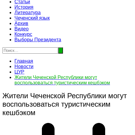
Статьи
История
Литература
Чеченский язык
Архив
Видео
Конкурс
Выборы Президента
Главная
Новости
ЦУР
Жители Чеченской Республики могут
воспользоваться туристическим кешбэком
Жители Чеченской Республики могут
воспользоваться туристическим
кешбэком