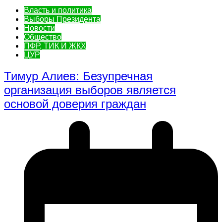
Власть и политика
Выборы Президента
Новости
Общество
ПФР, ТИК И ЖКХ
ЦУР
Тимур Алиев: Безупречная
организация выборов является
основой доверия граждан