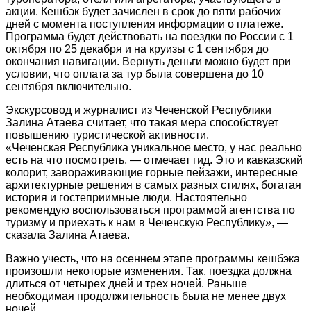
акции. Кешбэк будет зачислен в срок до пяти рабочих
дней с момента поступления информации о платеже.
Программа будет действовать на поездки по России с 1
октября по 25 декабря и на круизы с 1 сентября до
окончания навигации. Вернуть деньги можно будет при
условии, что оплата за тур была совершена до 10
сентября включительно.
Экскурсовод и журналист из Чеченской Республики
Залина Атаева считает, что такая мера способствует
повышению туристической активности.
«Чеченская Республика уникальное место, у нас реально
есть на что посмотреть, — отмечает гид. Это и кавказский
колорит, завораживающие горные пейзажи, интересные
архитектурные решения в самых разных стилях, богатая
история и гостеприимные люди. Настоятельно
рекомендую воспользоваться программой агентства по
туризму и приехать к нам в Чеченскую Республику», —
сказала Залина Атаева.
Важно учесть, что на осеннем этапе программы кешбэка
произошли некоторые изменения. Так, поездка должна
длиться от четырех дней и трех ночей. Раньше
необходимая продолжительность была не менее двух
ночей.