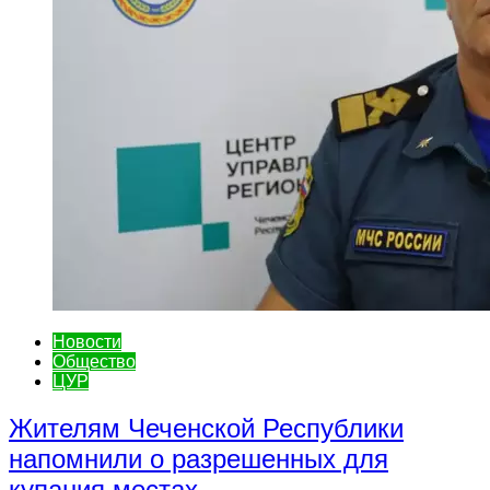
Новости
Общество
ЦУР
Жителям Чеченской Республики
напомнили о разрешенных для
купания местах