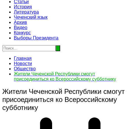
Статьи
История
Литература
Чеченский язык
Архив
Видео
Конкурс
Выборы Президента
Главная
Новости
Общество
Жители Чеченской Республики смогут
присоединиться ко Всероссийскому субботнику
Жители Чеченской Республики смогут
присоединиться ко Всероссийскому
субботнику