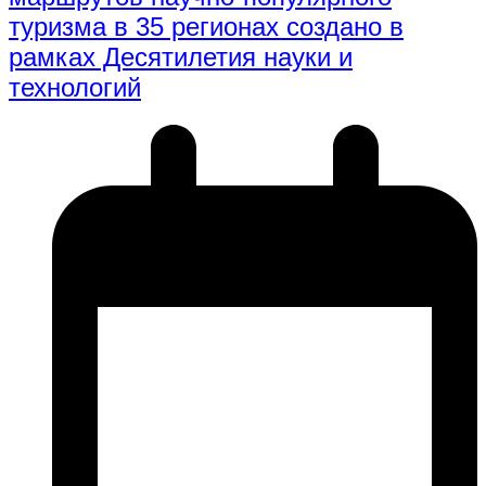
туризма в 35 регионах создано в
рамках Десятилетия науки и
технологий