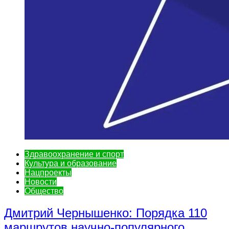
Здравоохранение и спорт
Культура и образование
Нацпроекты
Новости
Общество
Дмитрий Чернышенко: Порядка 110
маршрутов научно-популярного