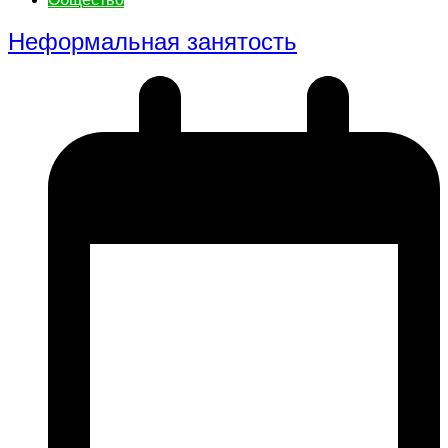
Неформальная занятость