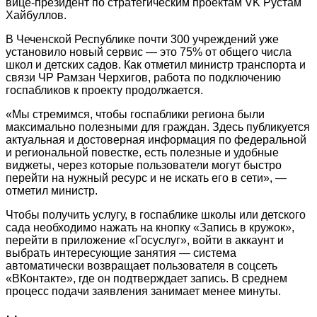
вице-президент по стратегическим проектам VK Рустам
Хайбуллов.
В Чеченской Республике почти 300 учреждений уже
установило новый сервис — это 75% от общего числа
школ и детских садов. Как отметил министр транспорта и
связи ЧР Рамзан Черхигов, работа по подключению
госпабликов к проекту продолжается.
«Мы стремимся, чтобы госпаблики региона были
максимально полезными для граждан. Здесь публикуется
актуальная и достоверная информация по федеральной
и региональной повестке, есть полезные и удобные
виджеты, через которые пользователи могут быстро
перейти на нужный ресурс и не искать его в сети», —
отметил министр.
Чтобы получить услугу, в госпаблике школы или детского
сада необходимо нажать на кнопку «Запись в кружок»,
перейти в приложение «Госуслуг», войти в аккаунт и
выбрать интересующие занятия — система
автоматически возвращает пользователя в соцсеть
«ВКонтакте», где он подтверждает запись. В среднем
процесс подачи заявления занимает менее минуты.