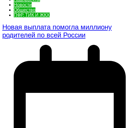
Новости
Общество
ПФР, ТИК И ЖКХ
Новая выплата помогла миллиону
родителей по всей России