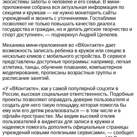
экосистемы заботы о человеке и его семье. В мини-
приложении собрана вся актуальная информация по
секциям и кружкам — не нужно мониторить сайты
учреждений и звонить с уточнениями. Госпаблики
позволяют не только повышать качество диалога
государства и граждан, но и делать детское творчество и
спорт доступнее», — подчеркнул Андрей Цепелев.
Механика мини-приложения во «ВКонтакте» дает
возможность записать ребенка в кружок или секцию в
несколько кликов с мобильного устройства. В сервисе
представлены доступные программы: например, легкая
атлетика, танцы, обучение плаванию, компьютерное
моделирование, прописаны возрастные группы и
расписание занятий.
«У «ВКонтакте», как у самой популярной соцсети в
России, высокая социальная ответственность. Подобные
проекты позволяют оправдать доверие пользователя и
создать для него такую площадку, которая помогла бы
ему или его детям реализоваться — в том числе и в
офлайн-пространстве. Мы видим высокий отклик
пользователей в виджетах для записи в кружки и
надеемся помогать дополнять официальные страницы
учреждений новыми полезными сервисами», — сообщил