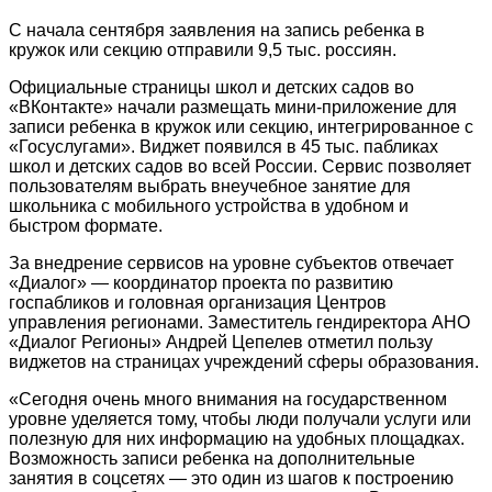
С начала сентября заявления на запись ребенка в
кружок или секцию отправили 9,5 тыс. россиян.
Официальные страницы школ и детских садов во
«ВКонтакте» начали размещать мини-приложение для
записи ребенка в кружок или секцию, интегрированное с
«Госуслугами». Виджет появился в 45 тыс. пабликах
школ и детских садов во всей России. Сервис позволяет
пользователям выбрать внеучебное занятие для
школьника с мобильного устройства в удобном и
быстром формате.
За внедрение сервисов на уровне субъектов отвечает
«Диалог» — координатор проекта по развитию
госпабликов и головная организация Центров
управления регионами. Заместитель гендиректора АНО
«Диалог Регионы» Андрей Цепелев отметил пользу
виджетов на страницах учреждений сферы образования.
«Сегодня очень много внимания на государственном
уровне уделяется тому, чтобы люди получали услуги или
полезную для них информацию на удобных площадках.
Возможность записи ребенка на дополнительные
занятия в соцсетях — это один из шагов к построению