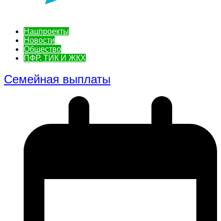
Нацпроекты
Новости
Общество
ПФР, ТИК И ЖКХ
Семейная выплаты