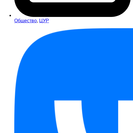
Общество
,
ЦУР