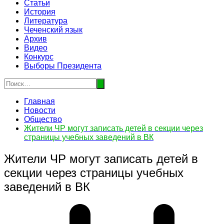
Статьи
История
Литература
Чеченский язык
Архив
Видео
Конкурс
Выборы Президента
Главная
Новости
Общество
Жители ЧР могут записать детей в секции через
страницы учебных заведений в ВК
Жители ЧР могут записать детей в
секции через страницы учебных
заведений в ВК