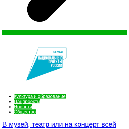
Культура и образование
Нацпроекты
Новости
Общество
В музей, театр или на концерт всей