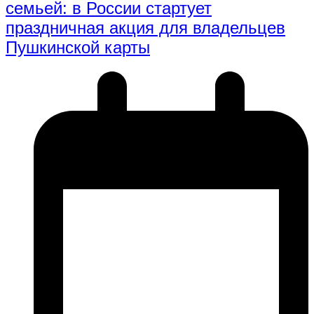
семьей: в России стартует
праздничная акция для владельцев
Пушкинской карты