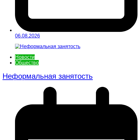
06.08.2026
Новости
Общество
Неформальная занятость