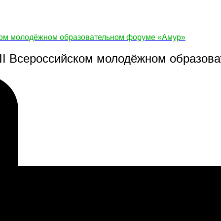
йском молодёжном образовательном форуме «Амур»
VII Всероссийском молодёжном образо