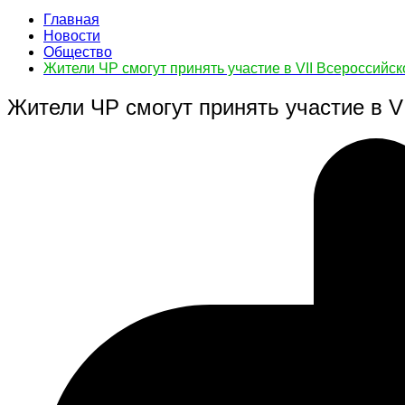
Главная
Новости
Общество
Жители ЧР смогут принять участие в VII Всеросси
Жители ЧР смогут принять участие в 