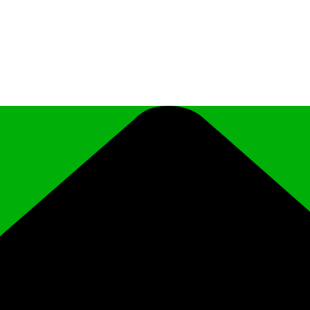
иципального района Чеченской Республики «Ро