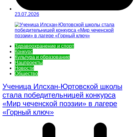
23.07.2026
Здравоохранение и спорт
Конкурс
Культура и образование
Нацпроекты
Новости
Общество
Ученица Илсхан‑Юртовской школы
стала победительницей конкурса
«Мир чеченской поэзии» в лагере
«Горный ключ»