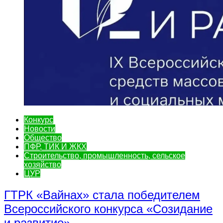
Конкурс
Новости
Общество
ПФР, ТИК И ЖКХ
Строительство, промышленность, сельское
хозяйство
ЦУР
ГТРК «Вайнах» стала победителем
Всероссийского конкурса «Созидание
и развитие»