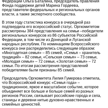
Федерации Ольга Баталина, председатель правления
Фонда поддержки детей Марина Гордеева,
представители федеральных и региональных органов
власти, а также экспертного сообщества.
В этом году статистика конкурса в очередной раз
подтвердила его всероссийский статус. Оргкомитетом
рассмотрены 384 представления на семьи –победители
региональных конкурсов из 86 субъектов Российской
Федерации, в том числе из Донецкой и Луганской
народных республик. По номинациям Всероссийского
конкурса они распределились следующим образом:
«Многодетная семья» – 85 семей, «Семья – хранитель
традиций» – 82 семьи, «Сельская семья» – 73 семьи,
«Молодая семья» – 72 семьи, «Золотая семья» – 72
семьи. По итогам рассмотрения представлений
победителями были признаны 85 семей.
Председатель Оргкомитета Лилия Гумерова отметила,
что Всероссийский конкурс «Семья года» –
традиционное, яркое и масштабное событие, которое
объединяет все больше и больше семей из разных
регионов России, связывает российские города и села,
станицы и деревни нитью духовно-нравственных и
семейных ценностей.