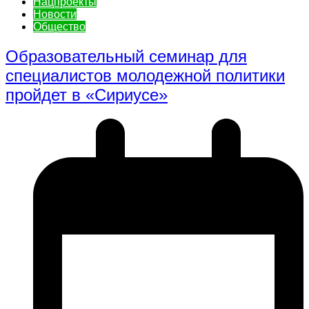
Нацпроекты
Новости
Общество
Образовательный семинар для
специалистов молодежной политики
пройдет в «Сириусе»