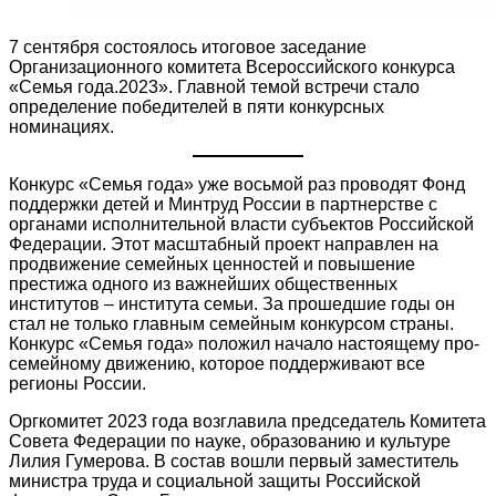
7 сентября состоялось итоговое заседание
Организационного комитета Всероссийского конкурса
«Семья года.2023». Главной темой встречи стало
определение победителей в пяти конкурсных
номинациях.
Конкурс «Семья года» уже восьмой раз проводят Фонд
поддержки детей и Минтруд России в партнерстве с
органами исполнительной власти субъектов Российской
Федерации. Этот масштабный проект направлен на
продвижение семейных ценностей и повышение
престижа одного из важнейших общественных
институтов – института семьи. За прошедшие годы он
стал не только главным семейным конкурсом страны.
Конкурс «Семья года» положил начало настоящему про-
семейному движению, которое поддерживают все
регионы России.
Оргкомитет 2023 года возглавила председатель Комитета
Совета Федерации по науке, образованию и культуре
Лилия Гумерова. В состав вошли первый заместитель
министра труда и социальной защиты Российской