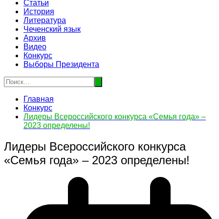
Статьи
История
Литература
Чеченский язык
Архив
Видео
Конкурс
Выборы Президента
Главная
Конкурс
Лидеры Всероссийского конкурса «Семья года» –
2023 определены!
Лидеры Всероссийского конкурса
«Семья года» – 2023 определены!