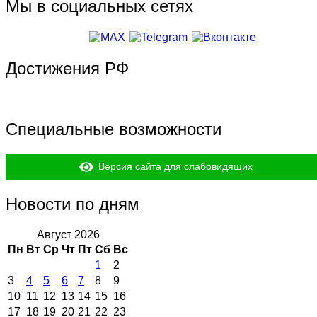
Мы в социальных сетях
Достижения РФ
Специальные возможности
Версия сайта для слабовидящих
Новости по дням
Август 2026
Пн
Вт
Ср
Чт
Пт
Сб
Вс
1
2
3
4
5
6
7
8
9
10
11
12
13
14
15
16
17
18
19
20
21
22
23