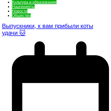
Культура и образование
Нацпроекты
Новости
Общество
Выпускники, к вам прибыли коты
удачи 🐱