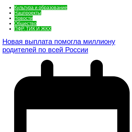
Культура и образование
Нацпроекты
Новости
Общество
ПФР, ТИК И ЖКХ
Новая выплата помогла миллиону
родителей по всей России