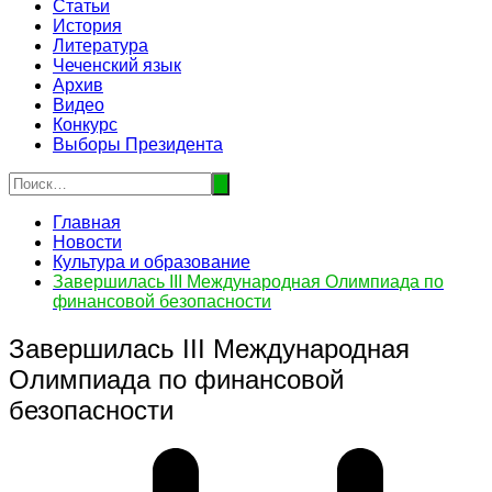
Статьи
История
Литература
Чеченский язык
Архив
Видео
Конкурс
Выборы Президента
Главная
Новости
Культура и образование
Завершилась III Международная Олимпиада по
финансовой безопасности
Завершилась III Международная
Олимпиада по финансовой
безопасности