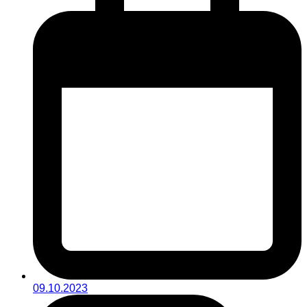
09.10.2023