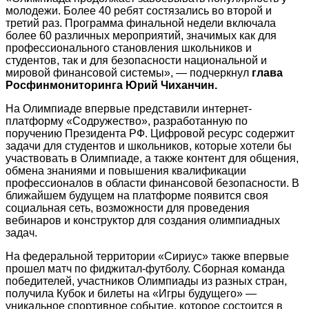
молодежи. Более 40 ребят состязались во второй и
третий раз. Программа финальной недели включала
более 60 различных мероприятий, значимых как для
профессионального становления школьников и
студентов, так и для безопасности национальной и
мировой финансовой системы», — подчеркнул
глава
Росфинмониторинга Юрий Чиханчин.
На Олимпиаде впервые представили интернет-
платформу «Содружество», разработанную по
поручению Президента РФ. Цифровой ресурс содержит
задачи для студентов и школьников, которые хотели бы
участвовать в Олимпиаде, а также контент для общения,
обмена знаниями и повышения квалификации
профессионалов в области финансовой безопасности. В
ближайшем будущем на платформе появится своя
социальная сеть, возможности для проведения
вебинаров и конструктор для создания олимпиадных
задач.
На федеральной территории «Сириус» также впервые
прошел матч по фиджитал-футболу. Сборная команда
победителей, участников Олимпиады из разных стран,
получила Кубок и билеты на «Игры будущего» —
уникальное спортивное событие, которое состоится в