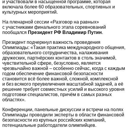
и участвовали в насыщенной программе, которая
включала более 60 образовательных, спортивных и
культурных мероприятий.
На пленарной сессии «Разговор на равных»
с участниками финального этапа соревнований
пообщался
Президент РФ Владимир Путин
.
Президент подчеркнул важность проведения
Олимпиады: «Такая практика международного общения,
образовательного сотрудничества, налаживания
дружеских, партнёрских контактов в столь значимой,
чувствительной сфере, безусловно, является
чрезвычайно важной – особенно сейчас, когда с каждым
годом обеспечение финансовой безопасности
становится всё более важной, сложной, комплексной
и без всякого преувеличения масштабной задачей, а её
решение требует совместных усилий и высокого уровня
подготовки специалистов, причём в самых разных
областях».
Конференции, панельные дискуссии и встречи на полях
Олимпиады проводили эксперты в области финансовой
безопасности из крупных российских компаний,
потенциальные работодатели олимпийцев.