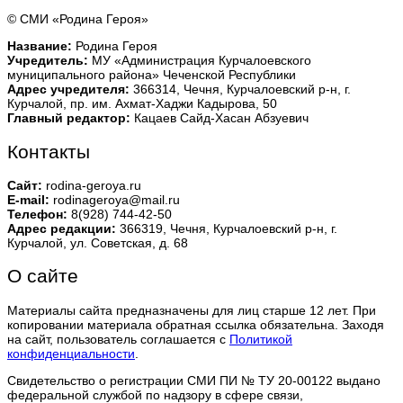
© СМИ «Родина Героя»
Название:
Родина Героя
Учредитель:
МУ «Администрация Курчалоевского
муниципального района» Чеченской Республики
Адрес учредителя:
366314, Чечня, Курчалоевский р-н, г.
Курчалой, пр. им. Ахмат-Хаджи Кадырова, 50
Главный редактор:
Кацаев Сайд-Хасан Абзуевич
Контакты
Сайт:
rodina-geroya.ru
E-mail:
rodinageroya@mail.ru
Телефон:
8(928) 744-42-50
Адрес редакции:
366319, Чечня, Курчалоевский р-н, г.
Курчалой, ул. Советская, д. 68
О сайте
Материалы сайта предназначены для лиц старше 12 лет. При
копировании материала обратная ссылка обязательна. Заходя
на сайт, пользователь соглашается с
Политикой
конфиденциальности
.