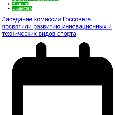
Новости
Общество
Заседание комиссии Госсовета
посвятили развитию инновационных и
технических видов спорта