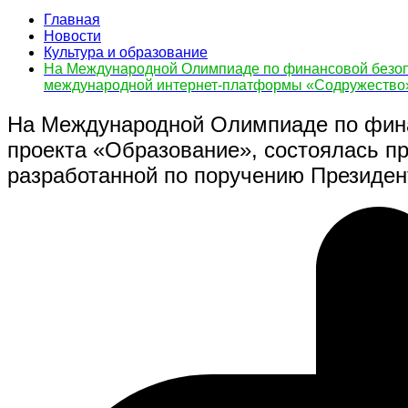
Главная
Новости
Культура и образование
На Международной Олимпиаде по финансовой безопа
международной интернет-платформы «Содружество»
На Международной Олимпиаде по финан
проекта «Образование», состоялась п
разработанной по поручению Президе