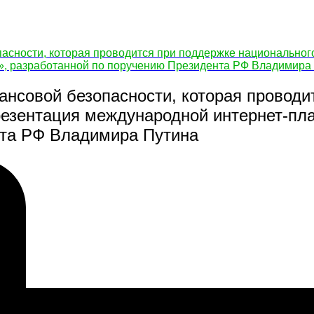
сности, которая проводится при поддержке национального
, разработанной по поручению Президента РФ Владимира
совой безопасности, которая проводи
резентация международной интернет-п
нта РФ Владимира Путина