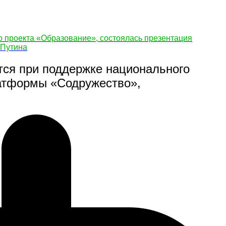
 проекта «Образование», состоялась презентация
 Путина
тся при поддержке национального
латформы «Содружество»,