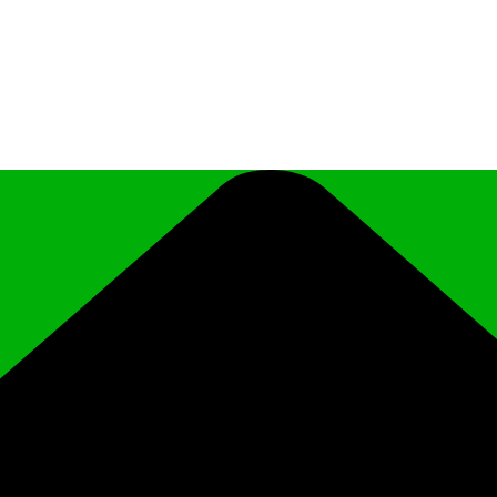
иципального района Чеченской Республики «Ро