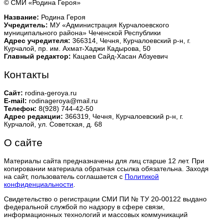
© СМИ «Родина Героя»
Название:
Родина Героя
Учредитель:
МУ «Администрация Курчалоевского
муниципального района» Чеченской Республики
Адрес учредителя:
366314, Чечня, Курчалоевский р-н, г.
Курчалой, пр. им. Ахмат-Хаджи Кадырова, 50
Главный редактор:
Кацаев Сайд-Хасан Абзуевич
Контакты
Сайт:
rodina-geroya.ru
E-mail:
rodinageroya@mail.ru
Телефон:
8(928) 744-42-50
Адрес редакции:
366319, Чечня, Курчалоевский р-н, г.
Курчалой, ул. Советская, д. 68
О сайте
Материалы сайта предназначены для лиц старше 12 лет. При
копировании материала обратная ссылка обязательна. Заходя
на сайт, пользователь соглашается с
Политикой
конфиденциальности
.