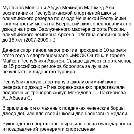
Мустыгов Мовсар и Абдул-Межидов Магомед-Али –
воспитанники Республиканской спортивной школы
олимпийского резерва по дзюдо Чеченской Республики
заняли третьи места на Всероссийских соревнованиях по
дзюдо на призы Заслуженного мастера спорта России,
олимпийского чемпиона Арсена Галстяна среди юношей
до 18 лет (2007-2009 гг.).
Данное спортивное мероприятие проходило 10 апреля
этого года в спортивном зале «МФОК Оштен» в городе
Майкоп Республики Адыгея. Свыше двухсот спортсменов
из 15 российских регионов боролись за лучшие
результаты и лидерство турнира.
Республиканскую спортивную школу олимпийского
резерва по дзюдо ЧР на соревнованиях представляли
подопечные тренеров Абдул-Межидова Т., Шахгириева
А., Абаева С.
В зрелищных и отчаянных поединках чеченские борцы
дзюдо добыли для своей школы две бронзовые медали.
Руководство спортшколы выразило слова благодарности
и поздравлений тренерам и спортсменам.