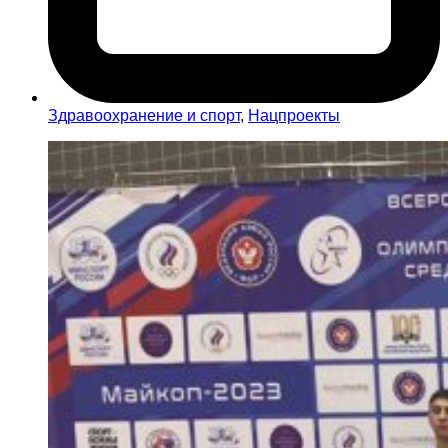
Здравоохранение и спорт
,
Нацпроекты