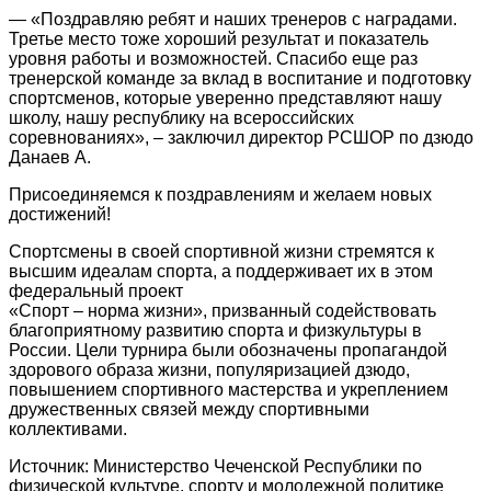
— «Поздравляю ребят и наших тренеров с наградами.
Третье место тоже хороший результат и показатель
уровня работы и возможностей. Спасибо еще раз
тренерской команде за вклад в воспитание и подготовку
спортсменов, которые уверенно представляют нашу
школу, нашу республику на всероссийских
соревнованиях», – заключил директор РСШОР по дзюдо
Данаев А.
Присоединяемся к поздравлениям и желаем новых
достижений!
Спортсмены в своей спортивной жизни стремятся к
высшим идеалам спорта, а поддерживает их в этом
федеральный проект
«Спорт – норма жизни», призванный содействовать
благоприятному развитию спорта и физкультуры в
России. Цели турнира были обозначены пропагандой
здорового образа жизни, популяризацией дзюдо,
повышением спортивного мастерства и укреплением
дружественных связей между спортивными
коллективами.
Источник: Министерство Чеченской Республики по
физической культуре, спорту и молодежной политике