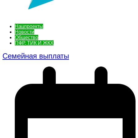
Нацпроекты
Новости
Общество
ПФР, ТИК И ЖКХ
Семейная выплаты